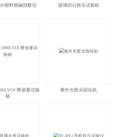
-400塑料熔融指数仪
玻璃四点静压试验机
1000LVOC释放量试验
紫外光胶水固化机
箱