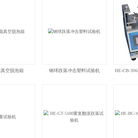
脂真空脱泡箱
钢球跌落冲击塑料试验机
HE-CB-3