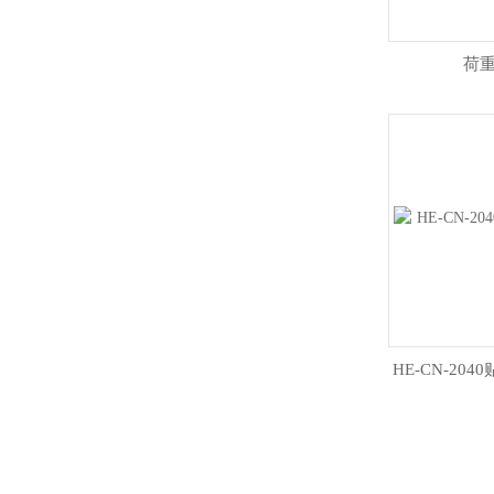
荷
HE-CN-20