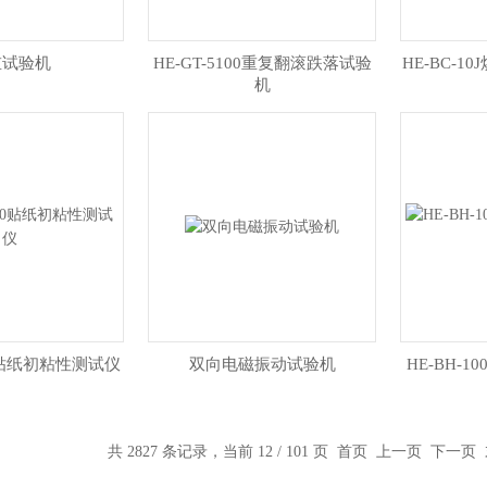
重试验机
HE-GT-5100重复翻滚跌落试验
HE-BC-
机
40贴纸初粘性测试仪
双向电磁振动试验机
HE-BH-1
共 2827 条记录，当前 12 / 101 页
首页
上一页
下一页