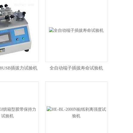
068USB插拔力试验机
全自动端子插拔寿命试验机