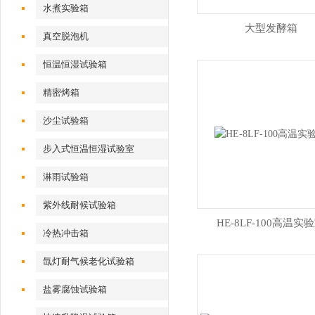
水煮实验箱
大型发酵箱
真空脱泡机
恒温恒湿试验箱
精密烤箱
沙尘试验箱
步入式恒温恒湿试验室
淋雨试验箱
紫外线耐候试验箱
HE-8LF-100高温实
冷热冲击箱
氙灯耐气候老化试验箱
盐雾腐蚀试验箱