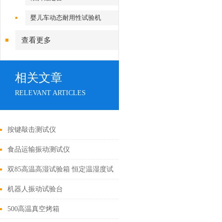
婴儿车动态耐用性试验机
查看更多
相关文章
RELEVANT ARTICLES
按键敲击测试仪
食品运输振动测试仪
双85高温高湿试验箱 恒定温湿度试
验箱
机器人振动试验台
500高温真空烤箱