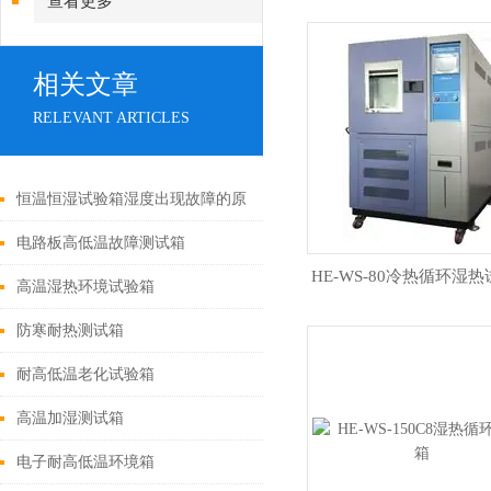
查看更多
相关文章
RELEVANT ARTICLES
恒温恒湿试验箱湿度出现故障的原
因
电路板高低温故障测试箱
HE-WS-80冷热循环湿
高温湿热环境试验箱
防寒耐热测试箱
耐高低温老化试验箱
高温加湿测试箱
电子耐高低温环境箱