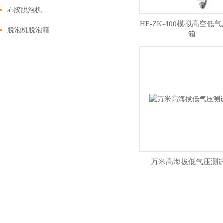
ab胶脱泡机
HE-ZK-400模拟高空低
脱泡机脱泡箱
箱
万米高海拔低气压测