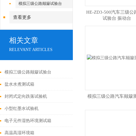
模拟三级公路颠簸试验台
HE-ZD3-500汽车三级
查看更多
试验台 振动台
相关文章
RELEVANT ARTICLES
模拟三级公路颠簸试验台
盐水水煮测试箱
模拟三级公路汽车颠簸
封闭式定向跌落试验机
小型红墨水试验机
电子元件湿热环境测试箱
高温高湿环境箱