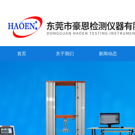
首页
关于我们
新闻动态