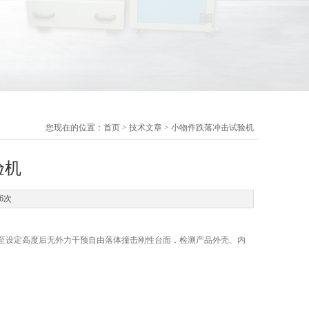
您现在的位置：
首页
>
技术文章
> 小物件跌落冲击试验机
验机
6次
至设定高度后无外力干预自由落体撞击刚性台面，检测产品外壳、内