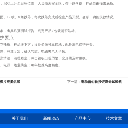
，启动上升至目标位置；人员撤离安全区，按下跌落键，样品自由撞击底板。
6 面、12 棱、8 角跌落，每次跌落完成后检查产品开裂、变形、功能失效情况。
象，出具跌落测试报告，判定产品 / 包装是否达标。
护要点
立托板、样品正下方；设备必须可靠接地，配备漏电保护开关。
降、释放 3 次，确认气缸、电磁夹爪无卡顿。
润滑油，清理粉尘；冲击钢板出现凹陷、变形需及时更换。
、电源，遮盖防尘；每年校准高度精度。
极片充氮烘箱
下一篇：
电动偏心轮按键寿命试验机
关于我们
新闻动态
产品中心
技术文章