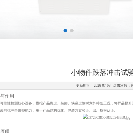
小物件跌落冲击试
更新时间：2026-07-08 点击次数：9
与作用
可靠性检测核心设备，
模拟产品搬运、装卸、快递运输时意外摔落工况
，将样品提升
装的抗冲击破损能力，用于产品结构优化、包装方案验证、出厂质检认证。
原理