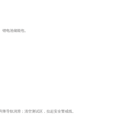
、锂电池储能包。
升降导轨润滑；清空测试区，拉起安全警戒线。