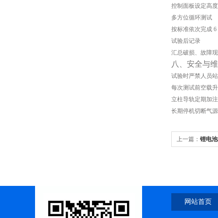
控制面板设定高度
多方位循环测试
按标准依次完成 
试验后记录
汇总破损、故障现
八、安全与维
试验时严禁人员站
每次测试前空载升
立柱导轨定期加注
长期停机切断气源
上一篇：
锂电池
网站首页