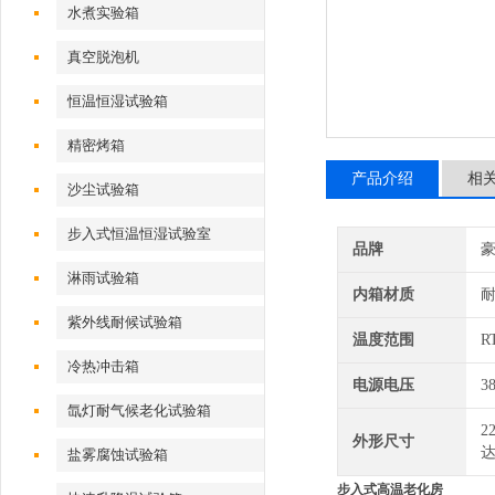
水煮实验箱
真空脱泡机
恒温恒湿试验箱
精密烤箱
产品介绍
相
沙尘试验箱
步入式恒温恒湿试验室
品牌
淋雨试验箱
内箱材质
紫外线耐候试验箱
温度范围
R
冷热冲击箱
电源电压
3
氙灯耐气候老化试验箱
2
外形尺寸
达
盐雾腐蚀试验箱
步入式高温老化房