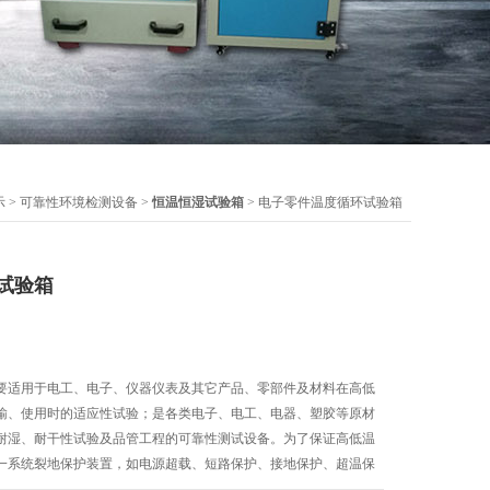
示
>
可靠性环境检测设备
>
恒温恒湿试验箱
> 电子零件温度循环试验箱
试验箱
要适用于电工、电子、仪器仪表及其它产品、零部件及材料在高低
输、使用时的适应性试验；是各类电子、电工、电器、塑胶等原材
耐湿、耐干性试验及品管工程的可靠性测试设备。为了保证高低温
一系统裂地保护装置，如电源超载、短路保护、接地保护、超温保
为保护设备，所有报警均会自动切断电源，并发出声讯