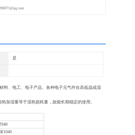
971@qq.com
是
材料、电工、电子产品、各种电子元气件在高低温或湿
系统之加热加湿量等于湿热损耗量，故能长期稳定的使用。
940
深1040