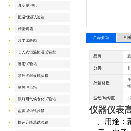
真空脱泡机
恒温恒湿试验箱
精密烤箱
产品介绍
相
沙尘试验箱
步入式恒温恒湿试验室
品牌
淋雨试验箱
分类
紫外线耐候试验箱
优
外箱材质
冷热冲击箱
波动/均匀度
±
氙灯耐气候老化试验箱
仪器仪表
盐雾腐蚀试验箱
一、用途：
快速升降温试验箱