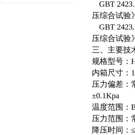
GBT 2423.
压综合试验
GBT 2423.
压综合试验
三、主要技
规格型号：
H
内箱尺寸：
1
压力偏差：
±
0.1Kpa
温度范围：
B
压力范围：
降压时间：