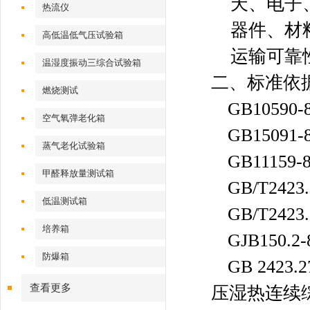
天、电子
热流仪
器件、材
高低温低气压试验箱
运输可靠
温湿度振动三综合试验箱
二、标准依
燃烧测试
GB10590-
空气氧弹老化箱
GB15091-
蒸气老化试验箱
GB11159-
甲醛释放量测试箱
GB/T2423
低温测试箱
GB/T2423
培养箱
GJB150.2
防爆箱
GB 2423.2
查看更多
压湿热连续