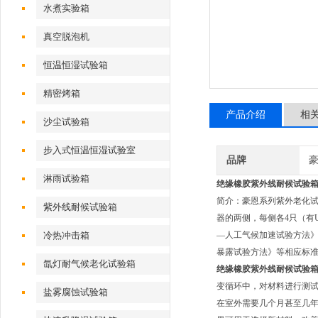
水煮实验箱
真空脱泡机
恒温恒湿试验箱
精密烤箱
产品介绍
相
沙尘试验箱
步入式恒温恒湿试验室
品牌
淋雨试验箱
绝缘橡胶紫外线耐候试验
简介：豪恩系列紫外老化试
紫外线耐候试验箱
器的两侧，每侧各4只（有UV
冷热冲击箱
—人工气候加速试验方法》GB
暴露试验方法》等相应标
氙灯耐气候老化试验箱
绝缘橡胶紫外线耐候试验
变循环中，对材料进行测
盐雾腐蚀试验箱
在室外需要几个月甚至几