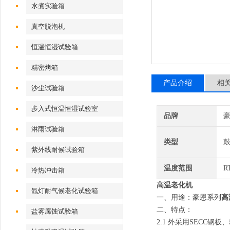
水煮实验箱
真空脱泡机
恒温恒湿试验箱
精密烤箱
产品介绍
相
沙尘试验箱
步入式恒温恒湿试验室
品牌
淋雨试验箱
类型
紫外线耐候试验箱
温度范围
R
冷热冲击箱
高温老化机
氙灯耐气候老化试验箱
一、用途：豪恩系列
高
二、特点：
盐雾腐蚀试验箱
2.1 外采用SECC钢