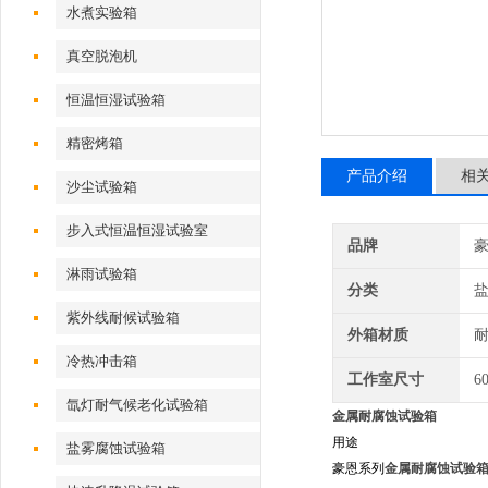
水煮实验箱
真空脱泡机
恒温恒湿试验箱
精密烤箱
产品介绍
相
沙尘试验箱
步入式恒温恒湿试验室
品牌
淋雨试验箱
分类
紫外线耐候试验箱
外箱材质
耐
冷热冲击箱
工作室尺寸
6
氙灯耐气候老化试验箱
金属耐腐蚀试验箱
用途
盐雾腐蚀试验箱
豪恩系列
金属耐腐蚀试验