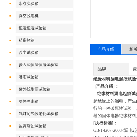
水煮实验箱
真空脱泡机
恒温恒湿试验箱
精密烤箱
产品介绍
相
沙尘试验箱
步入式恒温恒湿试验室
品牌
淋雨试验箱
绝缘材料
漏电起痕试验
[产品介绍]：
紫外线耐候试验箱
绝缘材料漏电起痕试
起绝缘上的漏电，产生
冷热冲击箱
行的一种破坏性试验，
氙灯耐气候老化试验箱
器的固体电器绝缘材料
[执行标准]：
盐雾腐蚀试验箱
GB/T4207-2008