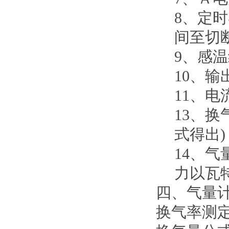
8、定
间至切断
9、感
10、输
11、电
13、换
式得出)
14、
力以瓦
四、气量
换气率测