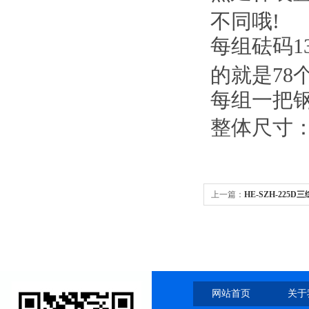
不同哦!
每组砝码1
的就是78
每组一把钢
整体尺寸：3
上一篇：
HE-SZH-225
网站首页
关于