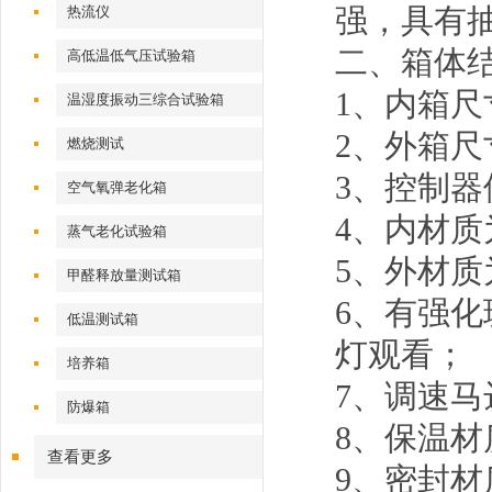
强，具有
热流仪
二、
高低温低气压试验箱
1、内箱尺寸：
温湿度振动三综合试验箱
2、外箱
燃烧测试
3、控制
空气氧弹老化箱
4、内材质
蒸气老化试验箱
5、外材质
甲醛释放量测试箱
6、有强化
低温测试箱
灯观看；
培养箱
7、调速马
防爆箱
8、保温
查看更多
9、密封