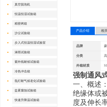
真空脱泡机
恒温恒湿试验箱
精密烤箱
产品介绍
相
沙尘试验箱
步入式恒温恒湿试验室
品牌
淋雨试验箱
分类
紫外线耐候试验箱
外箱材质
S
冷热冲击箱
强制通风
氙灯耐气候老化试验箱
一、概述
盐雾腐蚀试验箱
绝缘体或
快速升降温试验箱
度及伸长