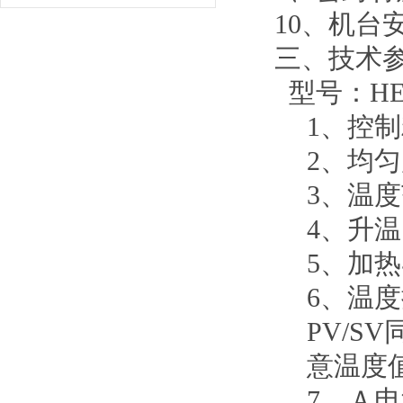
10、机
三、技术
型号：HE-
1、控制
2、均匀
3、温度范
4、升温
5、加
6、温
PV/S
意温度
7、Ａ