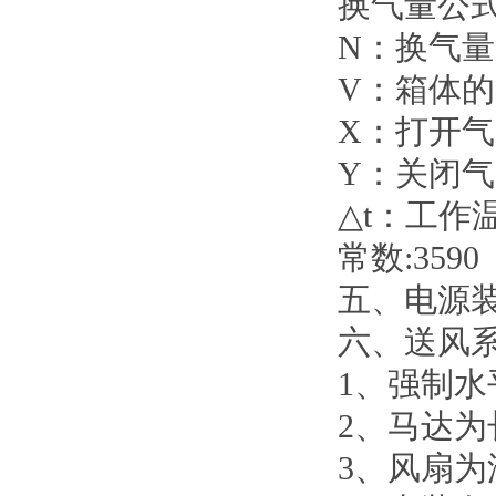
换气量公式换算
N：换气量
V：箱体
X：打开
Y：关闭
△t：工作
常数:3590
五、电源装置
六、送风
1、强制
2、马达为长
3、风扇为