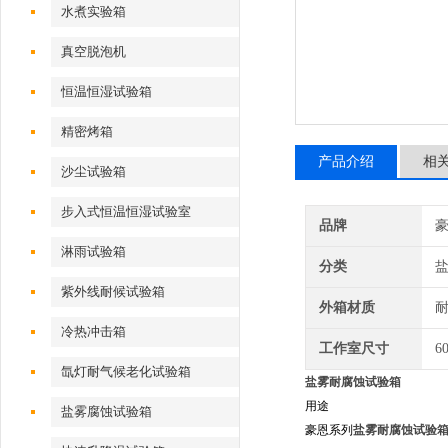
水煮实验箱
真空脱泡机
恒温恒湿试验箱
精密烤箱
产品介绍
相
沙尘试验箱
步入式恒温恒湿试验室
品牌
淋雨试验箱
分类
紫外线耐候试验箱
外箱材质
耐
冷热冲击箱
工作室尺寸
6
氙灯耐气候老化试验箱
盐雾耐腐蚀试验箱
用途
盐雾腐蚀试验箱
豪恩系列
盐雾耐腐蚀试验