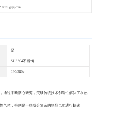
971@qq.com
是
SUS304不锈钢
220/380v
，通过不断潜心研究，突破传统技术创造性解决了在热
性气体，特别是一些成分复杂的物品也能进行快速干