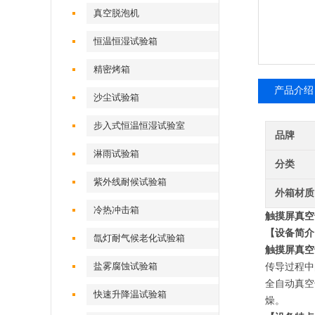
真空脱泡机
恒温恒湿试验箱
精密烤箱
产品介绍
沙尘试验箱
步入式恒温恒湿试验室
品牌
淋雨试验箱
分类
紫外线耐候试验箱
外箱材质
冷热冲击箱
触摸屏真空
【设备简介
氙灯耐气候老化试验箱
触摸屏真空
盐雾腐蚀试验箱
传导过程中
全自动真空
快速升降温试验箱
燥。