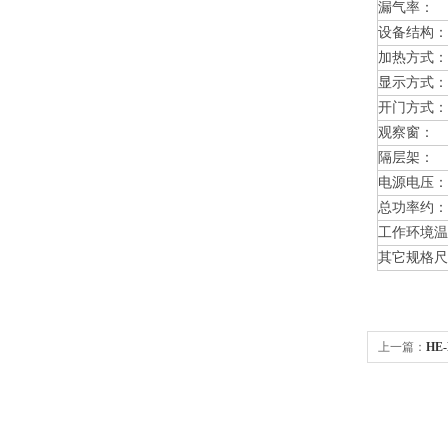
漏气率：
设备结构：
加热方式：
显示方式：
开门方式：
观察窗：
隔层架：
电源电压：
总功率约：
工作环境温
其它规格尺
上一篇：
HE