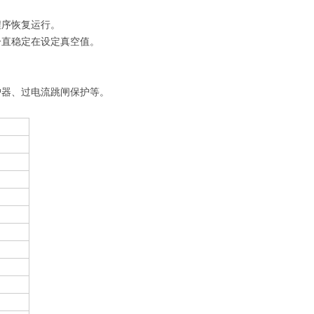
程序恢复运行。
一直稳定在设定真空值。
护器、过电流跳闸保护等。