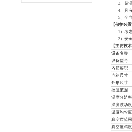
3、超
4、具
5、全
【保护装置
1）考
2）安
【主要技术
设备名称：
设备型号：
内箱容积：
内箱尺寸：
外形尺寸：
控温范围：
温度分辨率
温度波动度
温度均匀度
真空度范围
真空度精度