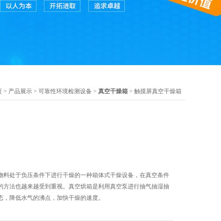
页
>
产品展示
>
可靠性环境检测设备
>
真空干燥箱
> 触摸屏真空干燥箱
物料处于负压条件下进行干燥的一种箱体式干燥设备，在真空条件
的方法也越来越受到重视。真空烘箱是利用真空泵进行抽气抽湿抽
态，降低水气的沸点，加快干燥的速度。