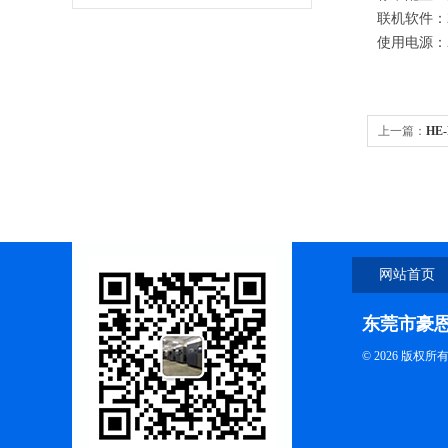
联机软件：
使用电源：AC
上一篇：
HE
网站首页
东莞市豪
© 2026 版