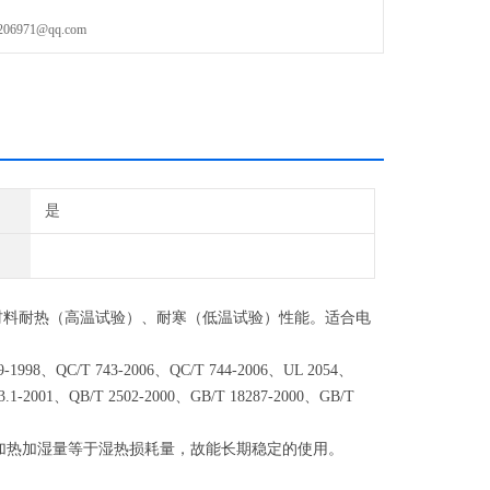
971@qq.com
是
材料耐热（高温试验）、耐寒（低温试验）性能。适合电
-1998、QC/T 743-2006、QC/T 744-2006、UL 2054、
3.1-2001、QB/T 2502-2000、GB/T 18287-2000、GB/T
系统之加热加湿量等于湿热损耗量，故能长期稳定的使用。