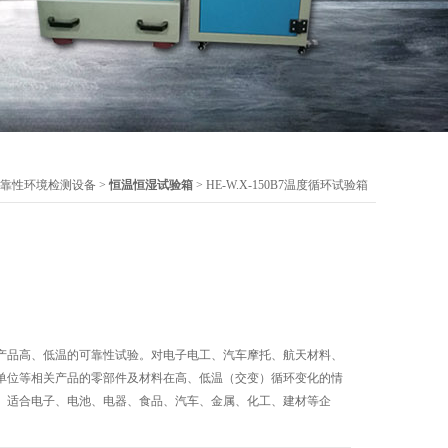
靠性环境检测设备
>
恒温恒湿试验箱
> HE-W.X-150B7温度循环试验箱
产品高、低温的可靠性试验。对电子电工、汽车摩托、航天材料、
单位等相关产品的零部件及材料在高、低温（交变）循环变化的情
。适合电子、电池、电器、食品、汽车、金属、化工、建材等企