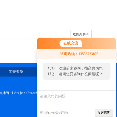
返回列表>>
在线交流
咨询热线：13556723895
您好！欢迎前来咨询，很高兴为您
荣誉资质
在线留言
联系我们
服务，请问您要咨询什么问题呢？
您好，看您停留很久了，是否找到
点地图
技术支持：
环保在线
管理登陆
了需求产品，您可以直接在线与我
联系！
发起咨询
可按Enter键发起咨询