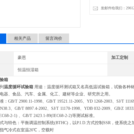
发邮件给我们：2961206
相关产品
留言询价
豪恩
加工定制
恒温恒湿箱
验箱
列
温度循环试验箱
用途：温度循环测试箱又名高低温试验箱，试验各种
电器、食品、汽车、金属、化工、建材等企业、研究所之用。
/T 2900.11-1998、GB/T 19521.11-2005、YD 1268-2003、SJ/T 11169
38.3、GB/T 8897.4-2002、SJ/T 11170-1998、YDB 032-2009、GB/Z 1833
(IEC68-2-1) 、GB/T 2423.1-89(IEC68-2-2)等测试标准。
式与特色：平衡调温控制系统(BTHC)，以P.I.D.方式控制SSR，使
指气冷式在室温20℃，空载时