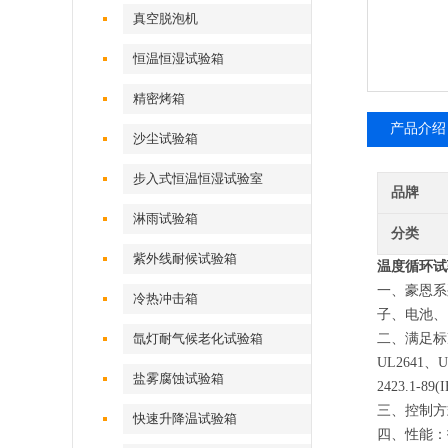
真空脱泡机
恒温恒湿试验箱
精密烤箱
产品介绍
沙尘试验箱
步入式恒温恒湿试验室
品牌
淋雨试验箱
分类
紫外线耐候试验箱
温度循环试
一、豪恩系
冷热冲击箱
子、电池、
氙灯耐气候老化试验箱
二、满足标准：GB
UL2641、UN
盐雾腐蚀试验箱
2423.1-89
三、控制方
快速升降温试验箱
四、性能：