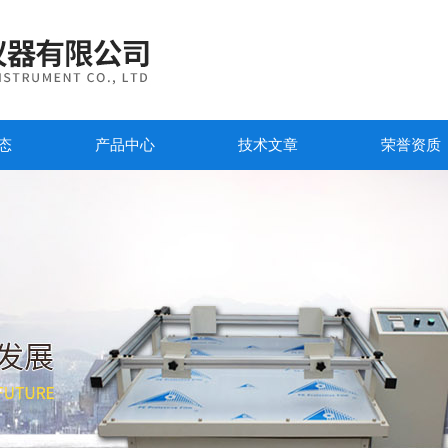
态
产品中心
技术文章
荣誉资质