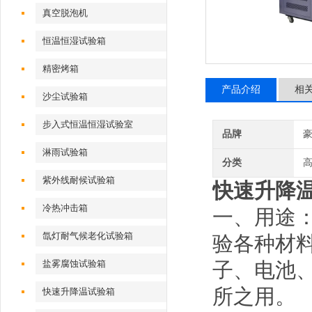
真空脱泡机
恒温恒湿试验箱
精密烤箱
产品介绍
相
沙尘试验箱
步入式恒温恒湿试验室
品牌
淋雨试验箱
分类
紫外线耐候试验箱
快速升降
冷热冲击箱
一、用途
氙灯耐气候老化试验箱
验各种材
盐雾腐蚀试验箱
子、电池
所之用。
快速升降温试验箱