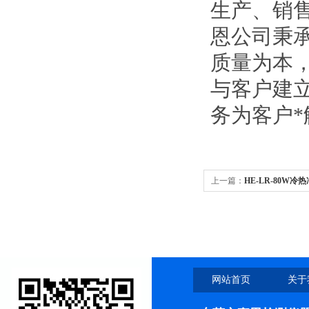
生产、销
恩公司秉承
质量为本
与客户建
务为客户
上一篇：
HE-LR-80W冷
网站首页
关于