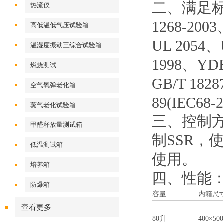
二、满足标准：G
热流仪
1268-2003
高低温低气压试验箱
UL 2054、
温湿度振动三综合试验箱
1998、YDB
燃烧测试
GB/T 1828
空气氧弹老化箱
89(IEC6
蒸气老化试验箱
三、控制方
甲醛释放量测试箱
制SSR
低温测试箱
使用。
培养箱
四、性能：
防爆箱
容量
内箱尺
查看更多
80升
400×5