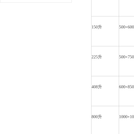
150升
500×6
225升
500×7
408升
600×8
800升
1000×