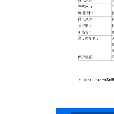
进气系统：
充气压力：
0
流 量 计：
排气系统：
隔层架：
加热管：
温度控制器：
保护装置：
上一篇：
HE-ATS750高