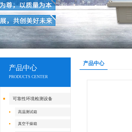
产品中心
产品中心
PRODUCTS CENTER
可靠性环境检测设备
高温测试箱
真空干燥箱