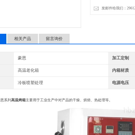
发邮件给我们：2961206
相关产品
留言询价
豪恩
加工定制
高温老化箱
内箱材质
冷板喷塑处理
电源电压
豪恩系列
高温烤箱
主要用于工业生产中对产品的干燥、烘焙、热处理等。