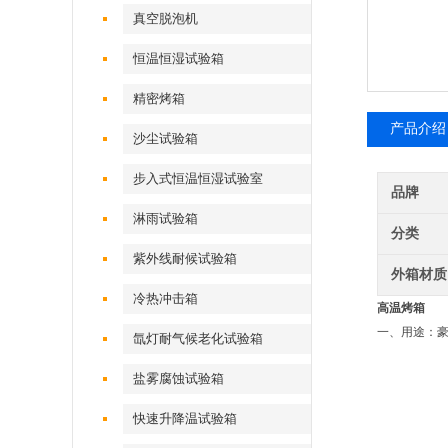
真空脱泡机
恒温恒湿试验箱
精密烤箱
产品介绍
沙尘试验箱
步入式恒温恒湿试验室
品牌
淋雨试验箱
分类
紫外线耐候试验箱
外箱材质
冷热冲击箱
高温烤箱
一、用途：
氙灯耐气候老化试验箱
盐雾腐蚀试验箱
快速升降温试验箱