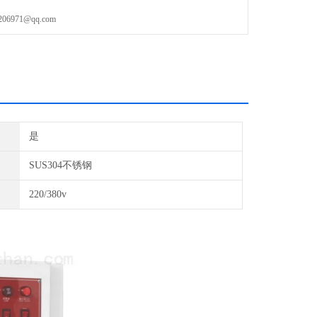
971@qq.com
是
SUS304不锈钢
220/380v