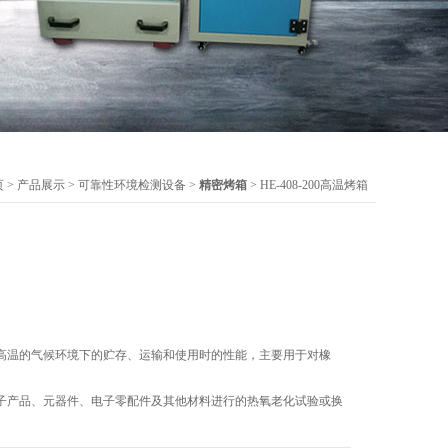
页
>
产品展示
>
可靠性环境检测设备
>
精密烤箱
> HE-408-200高温烤箱
高温的气候环境下的贮存、运输和使用时的性能，主要用于对橡
子产品、元器件、电子零配件及其他材料进行的热氧老化试验或换