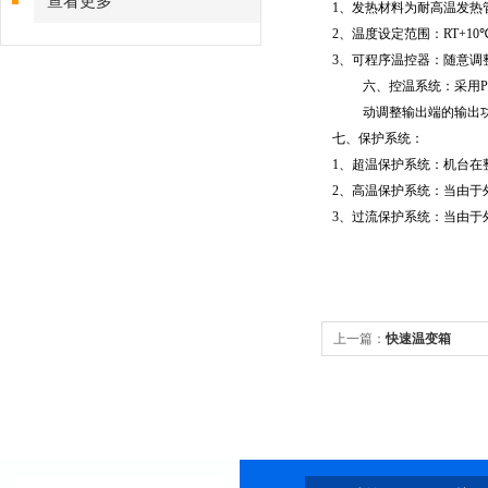
查看更多
1
、发热材料为耐高温发热
2
、温度设定范围：RT+1
3
、可程序温控器：随意调
六、控温系统：采用
动调整输出端的输出
七、保护系统：
1
、超温保护系统：机台在
2
、高温保护系统：当由于
3
、过流保护系统：当由于
上一篇：
快速温变箱