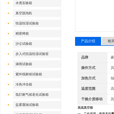
水煮实验箱
真空脱泡机
恒温恒湿试验箱
精密烤箱
产品介绍
相
沙尘试验箱
步入式恒温恒湿试验室
品牌
淋雨试验箱
操作方式
紫外线耐候试验箱
加热方式
冷热冲击箱
温度范围
氙灯耐气候老化试验箱
干燥介质移动
盐雾腐蚀试验箱
高温真空箱
一、工作原理：豪恩系列