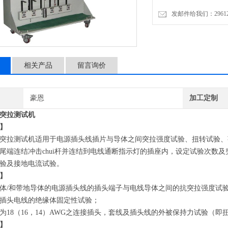
发邮件给我们：2961206
相关产品
留言询价
豪恩
加工定制
突拉测试机
】
突拉测试机适用于电源插头线插片与导体之间突拉强度试验、扭转试验、
尾端连结冲击chui杆并连结到电线通断指示灯的插座内，设定试验次数
验及接地电流试验。
】
体/和带地导体的电源插头线的插头端子与电线导体之间的抗突拉强度试
插头电线的绝缘体固定性试验；
为18（16，14）AWG之连接插头，套线及插头线的外被保持力试验（即
】