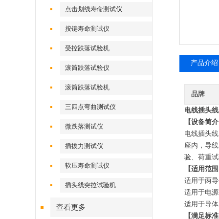
点击划线寿命测试仪
按键寿命测试仪
受控跌落试验机
产品介绍
滚筒跌落试验仪
滚筒跌落试验机
品牌
三四点弯曲测试仪
电线插头线
【设备简介
微跌落测试仪
电线插头线
座内，导线
插拔力测试仪
验、荷重试
软压寿命测试仪
【适用范围
适用于两导
插头线突拉试验机
适用于电源
适用于导体
查看更多
【满足标准