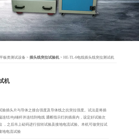
平板类测试设备
>
插头线突拉试验机
> HE-TL-6电线插头线突拉测试机
试机
试验插头片与导体之接合强度及导体线之抗突拉强度。试法是将插
连结冲ji锤杆并连结到电线 通断指示灯的插座内，设定好试验次
拉 ，之后吊上砝码进行扭转试验及接地电流试验。本机可做突拉试
接地电流试验