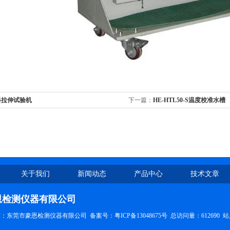
料拉伸试验机
下一篇：
HE-HTL50-S温度校准水槽
关于我们
新闻动态
产品中心
技术文章
恩检测仪器有限公司
权所有：东莞市豪恩检测仪器有限公司
备案号：粤ICP备13048675号
总访问量：612690
站