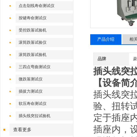
点击划线寿命测试仪
按键寿命测试仪
受控跌落试验机
产品介绍
相
滚筒跌落试验仪
滚筒跌落试验机
品牌
三四点弯曲测试仪
插头线突
微跌落测试仪
【设备简
插拔力测试仪
插头线突
验、扭转
软压寿命测试仪
定于插座内
插头线突拉试验机
插座内，
查看更多