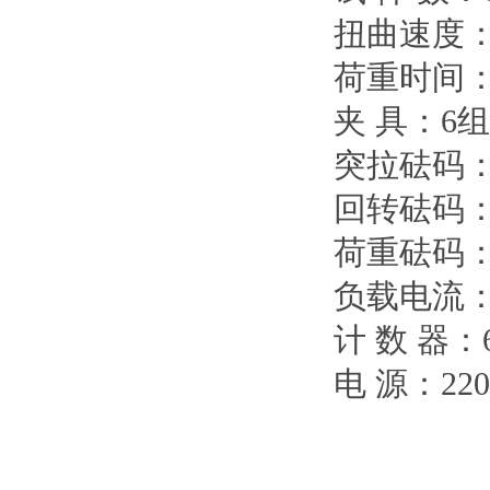
扭曲速度：
荷重时间：
夹 具：6组
突拉砝码：2
回转砝码：3
荷重砝码：1
负载电流：4
计 数 器：
电 源：220