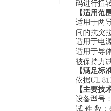
码进行扭
【适用范
适用于两
间的抗突
适用于电
适用于导体
被保持力
【满足标
依据UL 8
【主要技
设备型号：H
试 件 数：