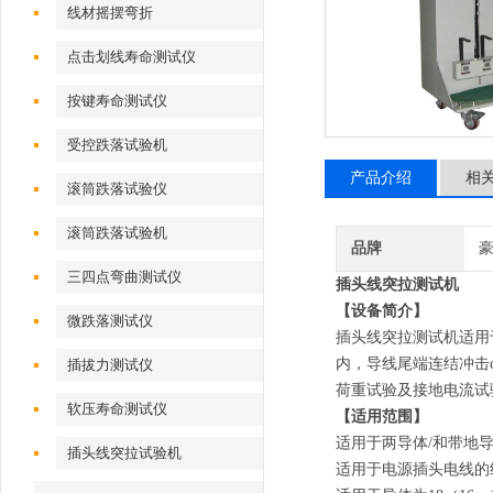
线材摇摆弯折
点击划线寿命测试仪
按键寿命测试仪
受控跌落试验机
产品介绍
相
滚筒跌落试验仪
滚筒跌落试验机
品牌
三四点弯曲测试仪
插头线突拉测试机
【设备简介】
微跌落测试仪
插头线突拉测试机适用
内，导线尾端连结冲击
插拔力测试仪
荷重试验及接地电流试
软压寿命测试仪
【适用范围】
适用于两导体/和带地
插头线突拉试验机
适用于电源插头电线的