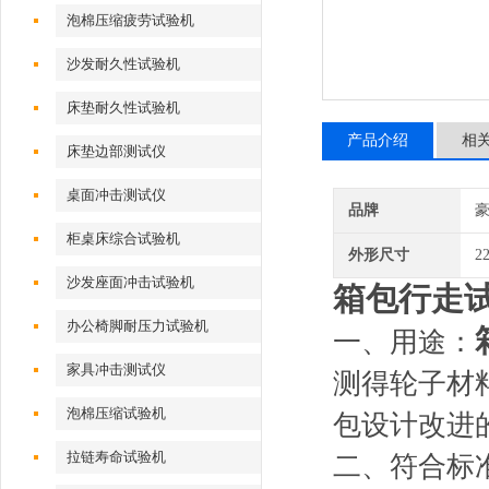
泡棉压缩疲劳试验机
沙发耐久性试验机
床垫耐久性试验机
产品介绍
相
床垫边部测试仪
桌面冲击测试仪
品牌
柜桌床综合试验机
外形尺寸
2
沙发座面冲击试验机
箱包行走
办公椅脚耐压力试验机
一、用途：
家具冲击测试仪
测得轮子材
泡棉压缩试验机
包设计改进
拉链寿命试验机
二、符合标准：Q