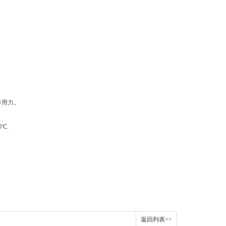
作用力。
℃.
返回列表>>