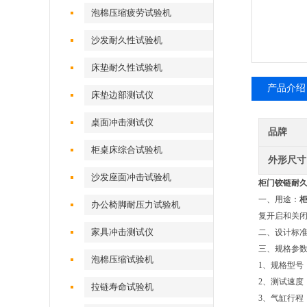
泡棉压缩疲劳试验机
沙发耐久性试验机
床垫耐久性试验机
产品介绍
床垫边部测试仪
桌面冲击测试仪
品牌
柜桌床综合试验机
外形尺寸
沙发座面冲击试验机
柜门铰链耐
一、用途：
办公椅脚耐压力试验机
复开启和关
家具冲击测试仪
二、设计标准：本
三、规格参
泡棉压缩试验机
1
、规格型号：H
2
、测试速度：
拉链寿命试验机
3
、气缸行程：