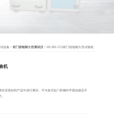
测试设备
>
柜门铰链耐久性测试仪
> HE-BH-5152柜门铰链耐久性试验机
验机
用在安装好的产品中进行测试，可与各式拉门和侧向牢固连接且不
力。