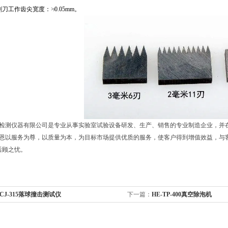
割刀工作齿尖宽度：
≯
0.05mm
。
检测仪器有限公司是专业从事实验室试验设备研发、生产、销售的专业制造企业，并
恩以服务为尊，以质量为本，为目标市场提供优质的服务，使客户得到增值效益，与
后顾之忧。
-CJ-315落球撞击测试仪
下一篇：
HE-TP-400真空除泡机