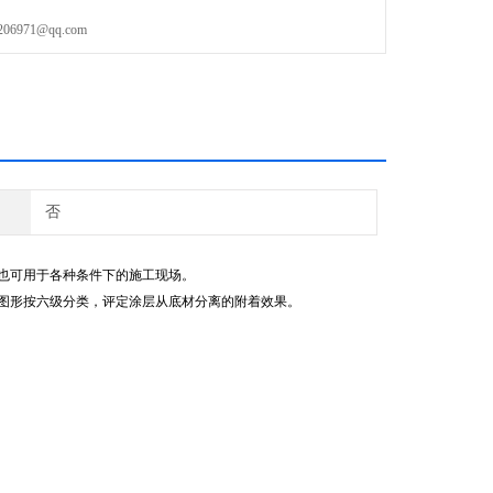
971@qq.com
否
也可用于各种条件下的施工现场。
图形按六级分类，评定涂层从底材分离的附着效果。