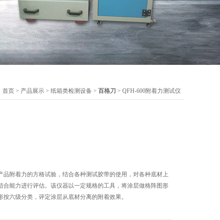
：
首页
>
产品展示
>
纸箱类检测设备
>
百格刀
> QFH-600附着力测试仪
产品附着力的方格试验，结合各种测试胶带的使用，对各种底材上
结合能力进行评估。该仪器以一定规格的工具，将涂层做格阵图形
形按六级分类，评定涂层从底材分离的附着效果。