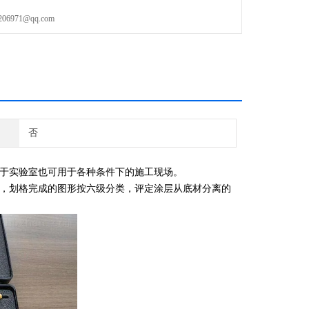
971@qq.com
否
于实验室也可用于各种条件下的施工现场。
，划格完成的图形按六级分类，评定涂层从底材分离的