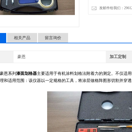
发邮件给我们：2961206
相关产品
留言询价
豪恩
加工定制
豪恩系列
漆面划格器
主要适用于有机涂料划格法附着力的测定。不仅适用
理和适用范围：该仪器以一定规格的工具，将涂层做格阵图形切割并穿透