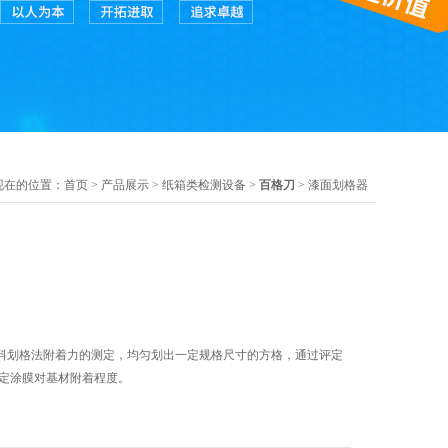
现在的位置：
首页
>
产品展示
>
纸箱类检测设备
>
百格刀
> 漆面划格器
料划格法附着力的测定，均匀划出一定规格尺寸的方格，通过评定
评定涂膜对基材附着程度。