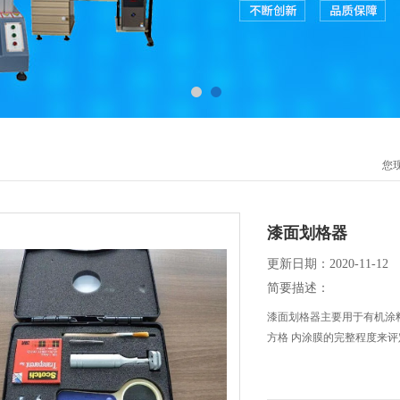
您
漆面划格器
更新日期：2020-11-12
简要描述：
漆面划格器主要用于有机涂
方格 内涂膜的完整程度来