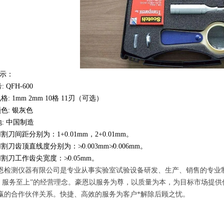
示：
 QFH-600
: 1mm 2mm 10格 11刃（可选）
色: 银灰色
: 中国制造
割刀间距分别为：1+0.01mm，2+0.01mm。
切割刀齿顶直线度分别为：
≯
0.003mm
≯
0.006mm
。
切割刀工作齿尖宽度：
≯
0.05mm
。
恩检测仪器有限公司是专业从事实验室试验设备研发、生产、销售的专业
 ，服务至上”的经营理念。豪恩以服务为尊，以质量为本，为目标市场提
赢的合作伙伴关系。快捷、高效的服务为客户*解除后顾之忧。