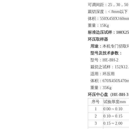
可调间距：25，30，50，
裁切深度：< 8mm以下
体积：550X450X160m
重量：15Kg
标准边压试样：100X2
环压取样器
用途：
本机专门切取
型号及技术参数：
型号：HE-BH-2
裁切之试样：152X12.
适用：环压用
体积：670X450X470
重量：35Kg
环压中心盘（HE-BH-
序号
试验厚度mm
1
0.00 ~ 0.10
2
0.10 ~ 0.15
3
0.15 ~ 2.00