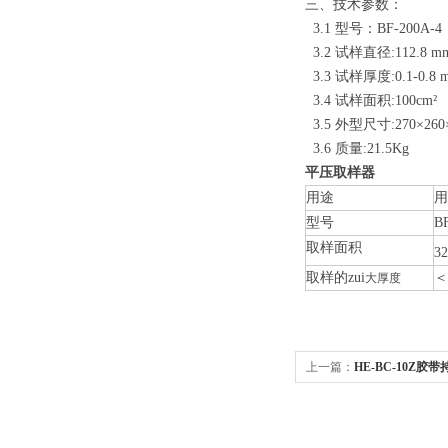
三、技术参数：
3.1 型号：BF-200A-4
3.2 试样直径:112.8 m
3.3 试样厚度:0.1-0.8 
3.4 试样面积:100cm²
3.5 外型尺寸:270×260
3.6 质量:21.5Kg
平压取样器
用途
用
型号
B
取样面积
32
取样的zui
＜
大厚度
上一篇：
HE-BC-10Z胶