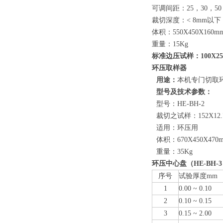
可调间距：25，30，50，
裁切深度：< 8mm以下
体积：550X450X160m
重量：15Kg
标准边压试样：100X2
环压取样器
用途：
本机专门切取
型号及技术参数：
型号：HE-BH-2
裁切之试样：152X12.
适用：环压用
体积：670X450X470
重量：35Kg
环压中心盘（HE-BH-
序号
试验厚度mm
1
0.00 ~ 0.10
2
0.10 ~ 0.15
3
0.15 ~ 2.00