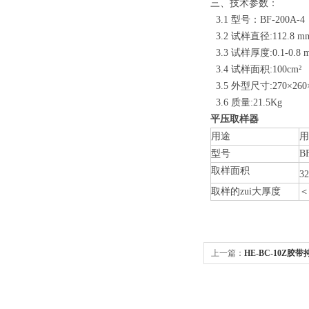
三、技术参数：
3.1 型号：BF-200A-4
3.2 试样直径:112.8 m
3.3 试样厚度:0.1-0.8 
3.4 试样面积:100cm²
3.5 外型尺寸:270×260
3.6 质量:21.5Kg
平压取样器
用途
用
型号
B
取样面积
32
取样的zui大厚度
＜
上一篇：
HE-BC-10Z胶