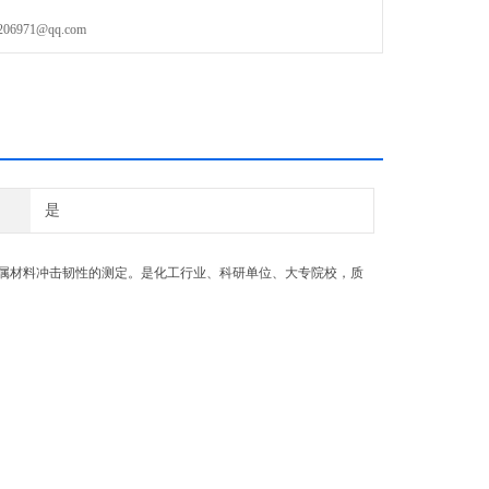
971@qq.com
是
属材料冲击韧性的测定。是化工行业、科研单位、大专院校，质