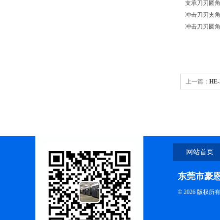
支承刀刃圆角
冲击刀刃夹角
冲击刀刃圆角半
上一篇：
HE
网站首页
东莞市豪
© 2026 版