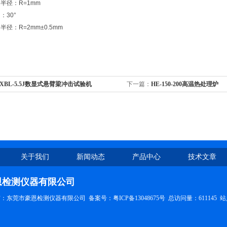
半径：R=1mm
：30°
径：R=2mm±0.5mm
-XBL-5.5J数显式悬臂梁冲击试验机
下一篇：
HE-150-200高温热处理炉
关于我们
新闻动态
产品中心
技术文章
恩检测仪器有限公司
权所有：东莞市豪恩检测仪器有限公司
备案号：粤ICP备13048675号
总访问量：611145
站