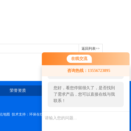
返回列表>>
在线交流
您好！欢迎前来咨询，很高兴为您
咨询热线：13556723895
服务，请问您要咨询什么问题呢？
您好，看您停留很久了，是否找到
荣誉资质
在线留言
联系我们
了需求产品，您可以直接在线与我
联系！
点地图
技术支持：
环保在线
管理登陆