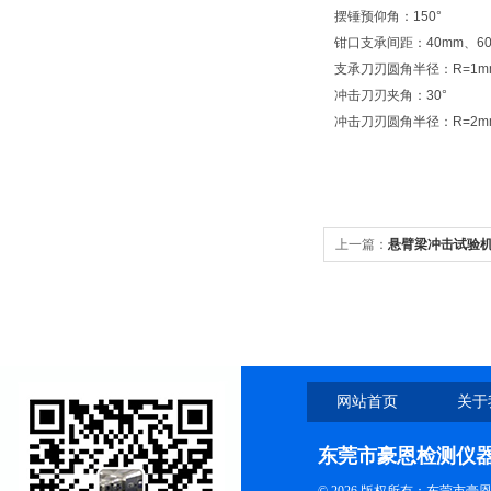
摆锤预仰角：150°
钳口支承间距：40mm、60
支承刀刃圆角半径：R=1m
冲击刀刃夹角：30°
冲击刀刃圆角半径：R=2mm
上一篇：
悬臂梁冲击试验
网站首页
关于
东莞市豪恩检测仪