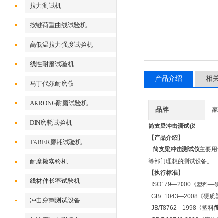
拉力测试机
按键荷重曲线试验机
高低温拉力强度试验机
线性耐磨试验机
产品介绍
相
马丁代尔耐磨仪
AKRONG耐磨试验机
品牌
DIN磨耗试验机
简支梁冲击测试仪
【产品介绍】
TABER磨耗试验机
简支梁冲击测试仪
主要用
耐摩擦实验机
等部门理想的测试设备。
【执行标准】
线材伸长率试验机
ISO179
—2000《塑料
GB/T1043
—2008《硬
冲击穿刺测试设备
JB/T8762
—1998《塑料