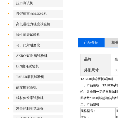
拉力测试机
按键荷重曲线试验机
高低温拉力强度试验机
线性耐磨试验机
产品介绍
相
马丁代尔耐磨仪
AKRONG耐磨试验机
品牌
DIN磨耗试验机
外形尺寸
3
TABER磨耗试验机
TABER砂轮磨耗试验机
一、
产品说明：
TABER
耐摩擦实验机
轮，并负荷一定的重量加以
线材伸长率试验机
回转数*1000供选择的砂转号：
二、产品规格：
冲击穿刺测试设备
规格型号：
H
试片：