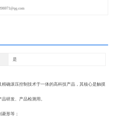
971@qq.com
是
及精确滚压控制技术于一体的高科技产品，其核心是触摸
产品研发、产品检测用。
划菱形等；