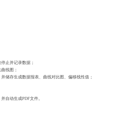
效停止并记录数据；
比曲线图；
集，并储存生成数据报表、曲线对比图、偏移线性值；
，并自动生成PDF文件。