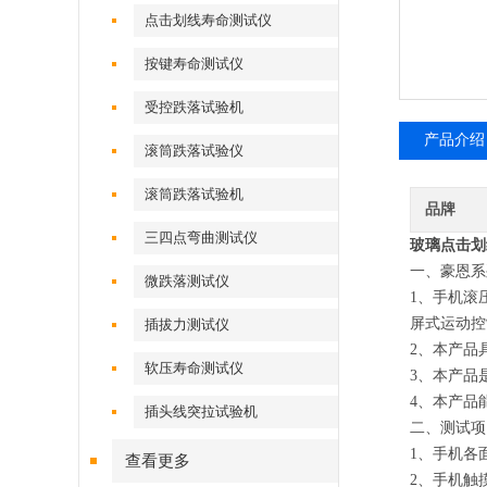
点击划线寿命测试仪
按键寿命测试仪
受控跌落试验机
产品介绍
滚筒跌落试验仪
滚筒跌落试验机
品牌
三四点弯曲测试仪
玻璃点击划
一、豪恩系
微跌落测试仪
1、手机滚
屏式运动控
插拔力测试仪
2、本产品
软压寿命测试仪
3、本产品
4、本产品
插头线突拉试验机
二、测试项
1、手机各
查看更多
2、手机触