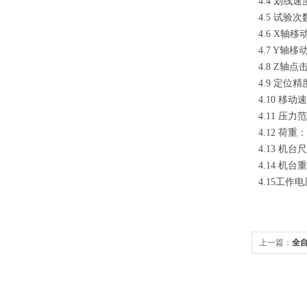
4.4 划线速
4.5 试验
4.6 X轴移
4.7 Y轴移
4.8 Z轴
4.9 定位精
4.10 移动
4.11 压力范
4.12 荷重
4.13 机台
4.14 机台
4.15工作电压
上一篇：
全