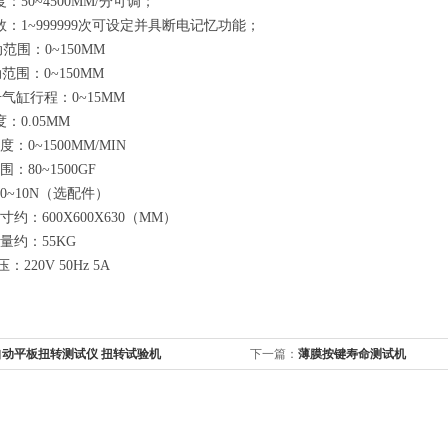
度：50~4500MM/分可调；
次数：1~999999次可设定并具断电记忆功能；
动范围：0~150MM
动范围：0~150MM
点击气缸行程：0~15MM
度：0.05MM
速度：0~1500MM/MIN
围：80~1500GF
：0~10N（选配件）
尺寸约：600X600X630（MM）
重量约：55KG
：220V 50Hz 5A
自动平板扭转测试仪 扭转试验机
下一篇：
薄膜按键寿命测试机