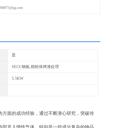
971@qq.com
是
SECC钢板,精粉体烤漆处理
5.5KW
热方面的成功经验，通过不断潜心研究，突破传
。
内部充入惰性气体，特别是一些成分复杂的物品