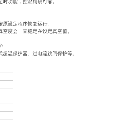
有定时功能，控温精确可靠。
按原设定程序恢复运行。
真空度会一直稳定在设定真空值。
护
式超温保护器、过电流跳闸保护等。