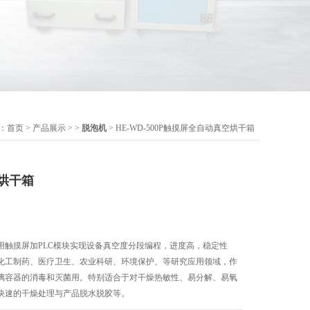
：
首页
>
产品展示
> >
脱泡机
> HE-WD-500P触摸屏全自动真空烘干箱
烘干箱
用触摸屏加PLC模块实现设备真空度分段编程，进度高，稳定性
化工制药、医疗卫生、农业科研、环境保护、等研究应用领域，作
璃容器的消毒和灭菌用。特别适合于对干燥热敏性、易分解、易氧
快速的干燥处理与产品脱水脱胶等。