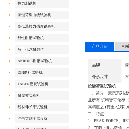
拉力测试机
按键荷重曲线试验机
高低温拉力强度试验机
线性耐磨试验机
产品介绍
相
马丁代尔耐磨仪
AKRONG耐磨试验机
品牌
DIN磨耗试验机
外形尺寸
3
TABER磨耗试验机
按键荷重试验机
一、简介：豪恩系列
按
耐摩擦实验机
且所有 资料皆可储存（
线材伸长率试验机
高精度之 (荷重-位移
二、特点：
冲击穿刺测试设备
1、PEAK FORCE、R
2、在图上显示数值，