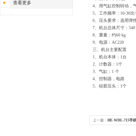
查看更多
4、用气缸控制转动，气
5、工作频率：10-30
6、压头要求：选用弹
7、机台总体尺寸：540 mm
8、重量：约60 kg
9、电源：AC220
三、机台主要配置
1、机台本体：1台
2、计数器：1个
3、气缸：1 个
4、控制器，电路
5、硅胶压头：1个
上一篇：
HE-WDL-715