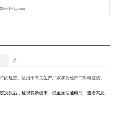
971@qq.com
是
求”的规定。适用于有关生产厂家和质检部门对电源线、
定次数后，检视其断线率；或至无法通电时，查看其总