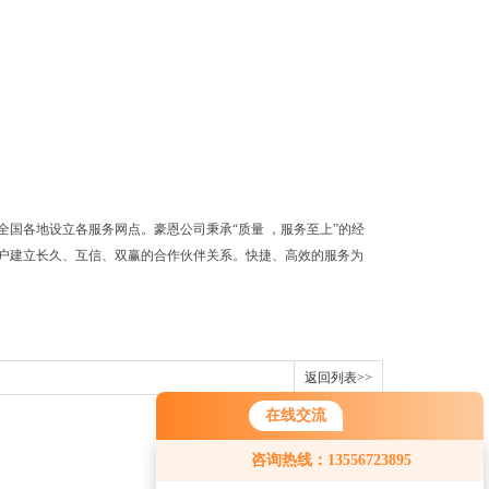
全国各地设立各服务网点。
豪恩公司秉承“质量 ，服务至上”的经
户建立长久、互信、双赢的合作伙伴关系。快捷、高效的服务为
返回列表>>
在线交流
咨询热线：13556723895