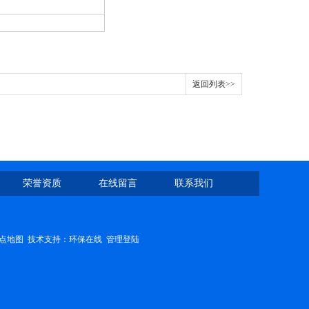
返回列表>>
荣誉资质
在线留言
联系我们
点地图
技术支持：
环保在线
管理登陆