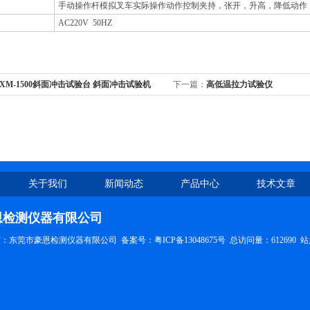
手动操作杆模拟叉车实际操作动作控制夹持，张开，升高，降低动作
AC220V 50HZ
-XM-1500斜面冲击试验台 斜面冲击试验机
下一篇：
高低温拉力试验仪
关于我们
新闻动态
产品中心
技术文章
恩检测仪器有限公司
权所有：东莞市豪恩检测仪器有限公司
备案号：粤ICP备13048675号
总访问量：612690
站