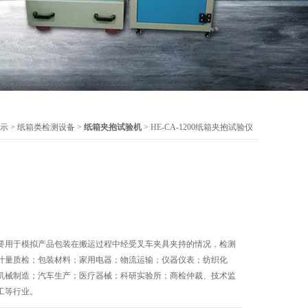
示
>
纸箱类检测设备
>
纸箱夹抱试验机
> HE-CA-1200纸箱夹抱试验仪
要用于模拟产品包装在搬运过程中经受叉车夹具夹持的情况，检测
计量质检；包装材料；家用电器；物流运输；仪器仪表；纺织化
机械制造；汽车生产；医疗器械；科研实验所；商检仲裁、技术监
工等行业。