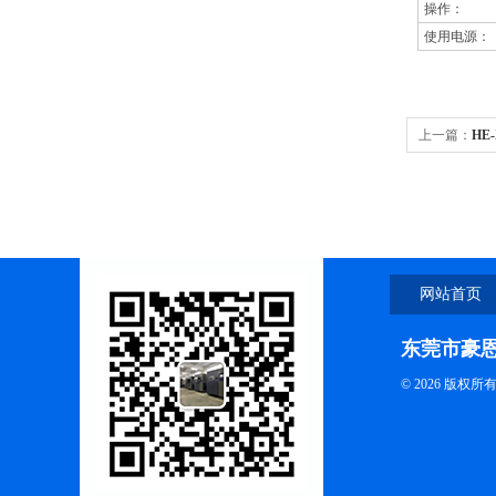
操作：
使用电源：
上一篇：
HE
网站首页
东莞市豪
© 2026 版