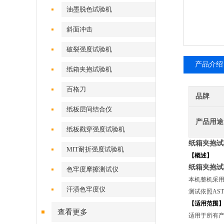
油墨脱色试验机
斜面冲击
破裂强度试验机
产品介绍
纸箱夹抱试验机
百格刀
品牌
纸板层间结合仪
产品用途
纸板戳穿强度试验机
纸箱夹抱试
MIT耐折强度试验机
【概述】
纸箱夹抱试
色牢度摩擦测试仪
本机整机采用
汗渍色牢度仪
测试依照AS
【适用范围
查看更多
适用于所有