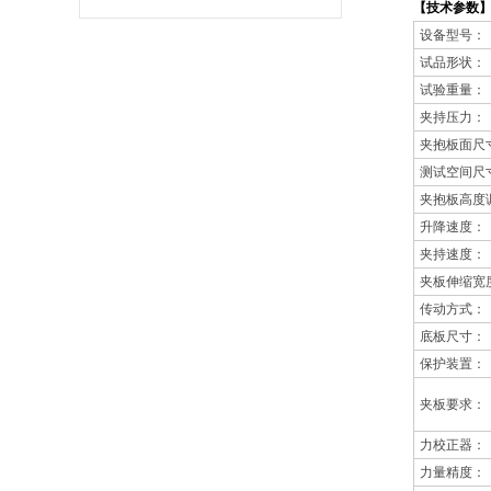
【技术参数
设备型号：
试品形状：
试验重量：
夹持压力：
夹抱板面尺
测试空间尺
夹抱板高度
升降速度：
夹持速度：
夹板伸缩宽
传动方式：
底板尺寸：
保护装置：
夹板要求：
力校正器：
力量精度：