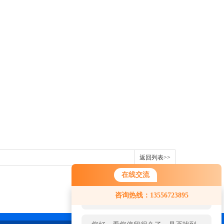
返回列表>>
在线交流
您好！欢迎前来咨询，很高兴为您
咨询热线：13556723895
服务，请问您要咨询什么问题呢？