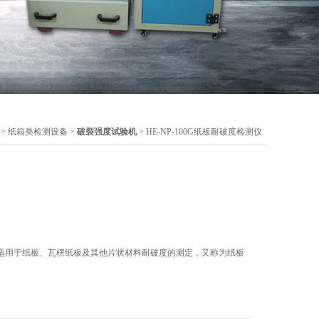
>
纸箱类检测设备
>
破裂强度试验机
> HE-NP-100G纸板耐破度检测仪
适用于纸板、瓦楞纸板及其他片状材料耐破度的测定，又称为纸板