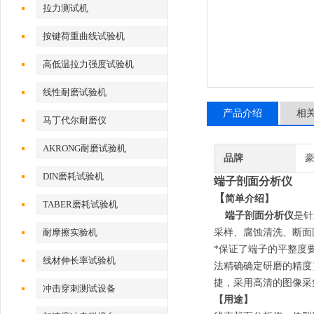
拉力测试机
按键荷重曲线试验机
高低温拉力强度试验机
线性耐磨试验机
产品介绍
相
马丁代尔耐磨仪
AKRONG耐磨试验机
品牌
DIN磨耗试验机
端子剖面分析仪
【
简单介绍】
TABER磨耗试验机
端子剖面分析仪
是针
耐摩擦实验机
采样、腐蚀清洗、断面
*保证了端子的平整度
线材伸长率试验机
法精确确定研磨的精度
捷，采用高清的图像采
冲击穿刺测试设备
【用途】