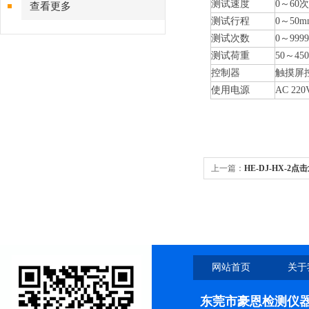
测试速度
0～60
查看更多
测试行程
0～50
测试次数
0～99
测试荷重
50～450
控制器
触摸屏
使用电源
AC 220
上一篇：
HE-DJ-HX-2
网站首页
关于
东莞市豪恩检测仪