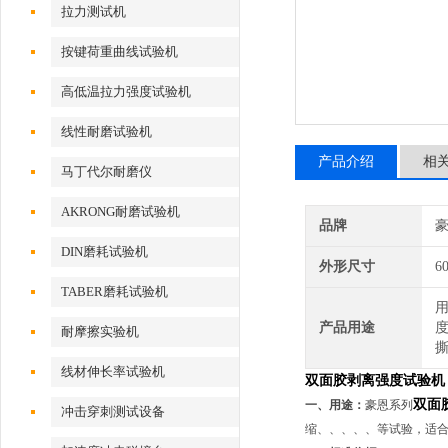
拉力测试机
按键荷重曲线试验机
高低温拉力强度试验机
线性耐磨试验机
产品介绍
相
马丁代尔耐磨仪
AKRONG耐磨试验机
品牌
DIN磨耗试验机
外形尺寸
6
TABER磨耗试验机
产品用途
耐摩擦实验机
线材伸长率试验机
双面胶剥离强度试验机
双面
一、用途：
豪恩系列
冲击穿刺测试设备
缩、、、、、等试验，适