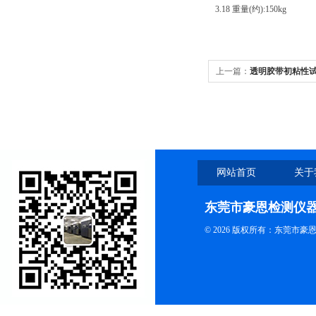
3.18
重量(约):150kg
上一篇：
透明胶带初粘性
网站首页
关于
东莞市豪恩检测仪
© 2026 版权所有：东莞市