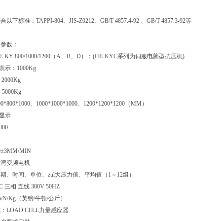
标准：TAPPI-804、JIS-Z0212、GB/T 4857.4-92 、GB/T 4857.3-92等
术参数：
KY-800/1000/1200（A、B、D）；(HE-KYC系列为伺服电脑型抗压机)
示：1000Kg
2000Kg
5000Kg
800*1000、1000*1000*1000、1200*1200*1200（MM）
显示
000
±3MM/MIN
台湾变频电机
期、时间、单位、zuì大压力值、平均值（1～12组）
三相 五线 380V 50HZ
/N/Kg（英镑/牛顿/公斤）
LOAD CELL力量感应器